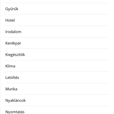
Gyűrűk
Hotel
Irodalom
Kerékpár
Kiegészítők
Klíma
Letöltés
Munka
Nyakláncok
Nyomtatás