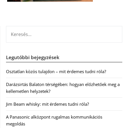
KERESÉS:
Legutóbbi bejegyzések
Osztatlan közös tulajdon – mit érdemes tudni róla?
Darázsirtás Balaton térségében: hogyan előzhetőek meg a
kellemetlen helyzetek?
Jim Beam whisky: mit érdemes tudni róla?
A Panasonic alközpont rugalmas kommunikációs
megoldás