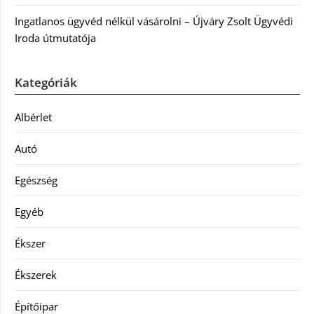
Ingatlanos ügyvéd nélkül vásárolni – Újváry Zsolt Ügyvédi
Iroda útmutatója
Kategóriák
Albérlet
Autó
Egészség
Egyéb
Ékszer
Ékszerek
Építőipar