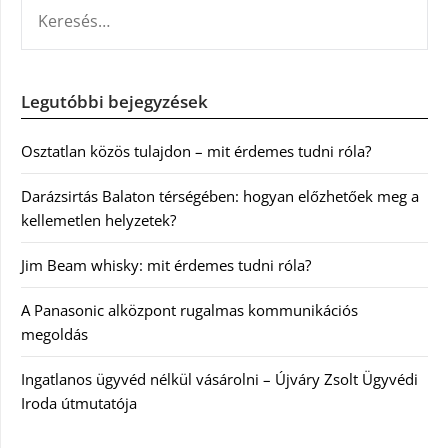
KERESÉS:
Legutóbbi bejegyzések
Osztatlan közös tulajdon – mit érdemes tudni róla?
Darázsirtás Balaton térségében: hogyan előzhetőek meg a
kellemetlen helyzetek?
Jim Beam whisky: mit érdemes tudni róla?
A Panasonic alközpont rugalmas kommunikációs
megoldás
Ingatlanos ügyvéd nélkül vásárolni – Újváry Zsolt Ügyvédi
Iroda útmutatója