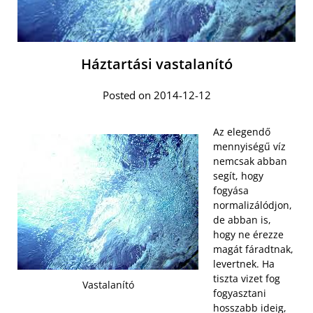
Háztartási vastalanító
Posted on 2014-12-12
Az elegendő
mennyiségű víz
nemcsak abban
segít, hogy
fogyása
normalizálódjon,
de abban is,
hogy ne érezze
magát fáradtnak,
levertnek. Ha
tiszta vizet fog
Vastalanító
fogyasztani
hosszabb ideig,