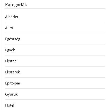
Kategóriák
Albérlet
Autó
Egészség
Egyéb
Ékszer
Ékszerek
Építőipar
Gyűrűk
Hotel