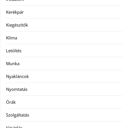
Kerékpár
Kiegészítők
Klíma
Letöltés
Munka
Nyakláncok
Nyomtatás
Órák
Szolgáltatás
Vásárlás