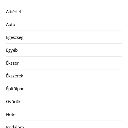
Albérlet
Autó
Egészség
Egyéb
Ékszer
Ékszerek
Építőipar
Gyűrűk
Hotel
Irodalom