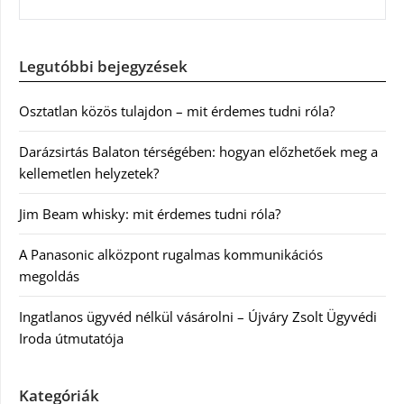
Legutóbbi bejegyzések
Osztatlan közös tulajdon – mit érdemes tudni róla?
Darázsirtás Balaton térségében: hogyan előzhetőek meg a
kellemetlen helyzetek?
Jim Beam whisky: mit érdemes tudni róla?
A Panasonic alközpont rugalmas kommunikációs
megoldás
Ingatlanos ügyvéd nélkül vásárolni – Újváry Zsolt Ügyvédi
Iroda útmutatója
Kategóriák