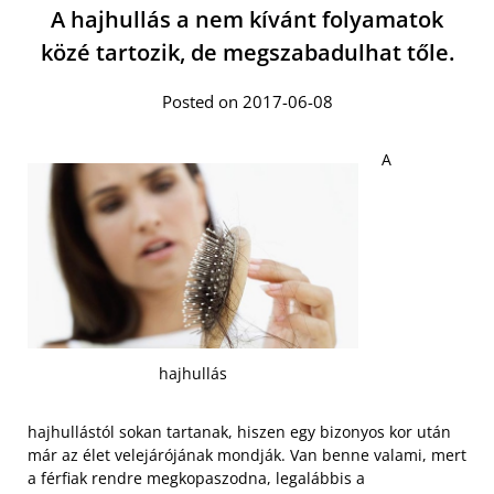
A hajhullás a nem kívánt folyamatok
közé tartozik, de megszabadulhat tőle.
Posted on 2017-06-08
A
hajhullás
hajhullástól sokan tartanak, hiszen egy bizonyos kor után
már az élet velejárójának mondják. Van benne valami, mert
a férfiak rendre megkopaszodna, legalábbis a