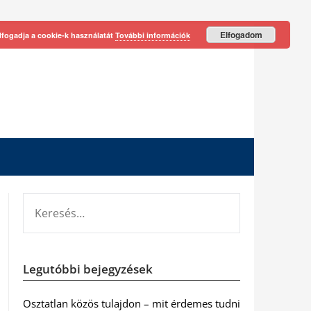
Elfogadom
lfogadja a cookie-k használatát
További információk
KERESÉS:
Legutóbbi bejegyzések
Osztatlan közös tulajdon – mit érdemes tudni