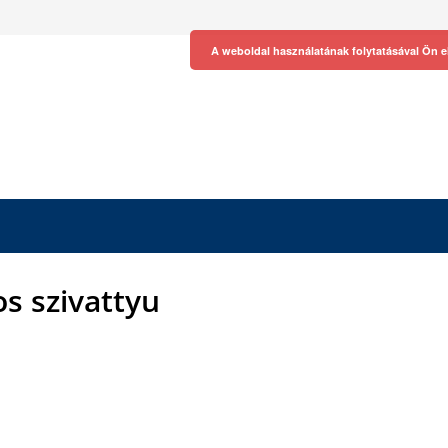
A weboldal használatának folytatásával Ön e
s szivattyu