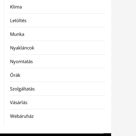
Klíma
Letöltés
Munka
Nyakláncok
Nyomtatás
Órák
Szolgáltatás
Vásárlás
Webáruház