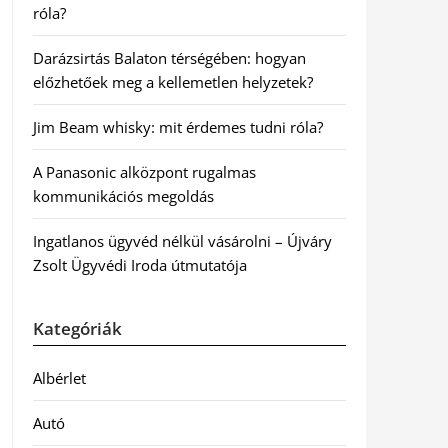
róla?
Darázsirtás Balaton térségében: hogyan
előzhetőek meg a kellemetlen helyzetek?
Jim Beam whisky: mit érdemes tudni róla?
A Panasonic alközpont rugalmas
kommunikációs megoldás
Ingatlanos ügyvéd nélkül vásárolni – Újváry
Zsolt Ügyvédi Iroda útmutatója
Kategóriák
Albérlet
Autó