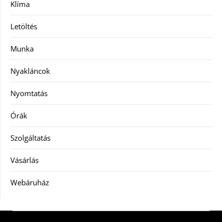
Klíma
Letöltés
Munka
Nyakláncok
Nyomtatás
Órák
Szolgáltatás
Vásárlás
Webáruház