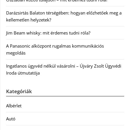
Darázsirtás Balaton térségében: hogyan előzhetőek meg a
kellemetlen helyzetek?
Jim Beam whisky: mit érdemes tudni róla?
A Panasonic alközpont rugalmas kommunikációs
megoldás
Ingatlanos ügyvéd nélkül vásárolni – Újváry Zsolt Ügyvédi
Iroda útmutatója
Kategóriák
Albérlet
Autó