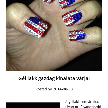
Gél lakk gazdag kínálata várja!
Posted on 2014-08-08
A gellakk.com áruház
olyan profi vagy kezdő