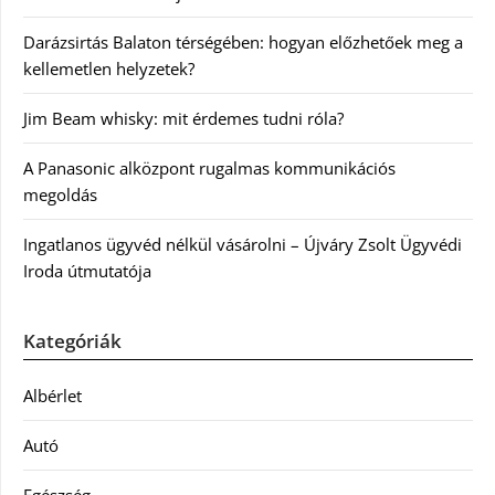
Darázsirtás Balaton térségében: hogyan előzhetőek meg a
kellemetlen helyzetek?
Jim Beam whisky: mit érdemes tudni róla?
A Panasonic alközpont rugalmas kommunikációs
megoldás
Ingatlanos ügyvéd nélkül vásárolni – Újváry Zsolt Ügyvédi
Iroda útmutatója
Kategóriák
Albérlet
Autó
Egészség