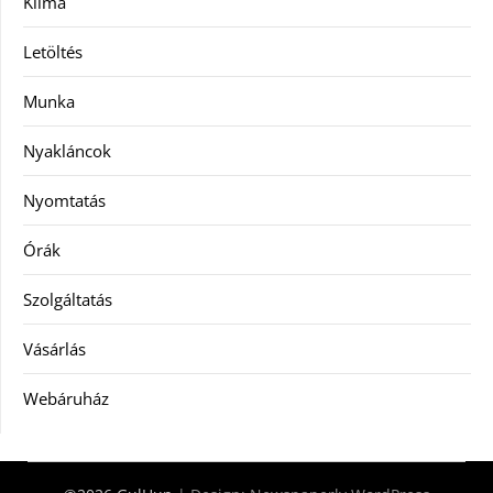
Klíma
Letöltés
Munka
Nyakláncok
Nyomtatás
Órák
Szolgáltatás
Vásárlás
Webáruház