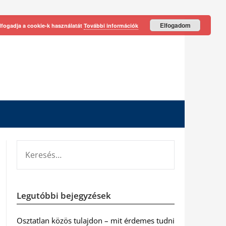
Elfogadom
lfogadja a cookie-k használatát
További információk
KERESÉS:
Legutóbbi bejegyzések
Osztatlan közös tulajdon – mit érdemes tudni