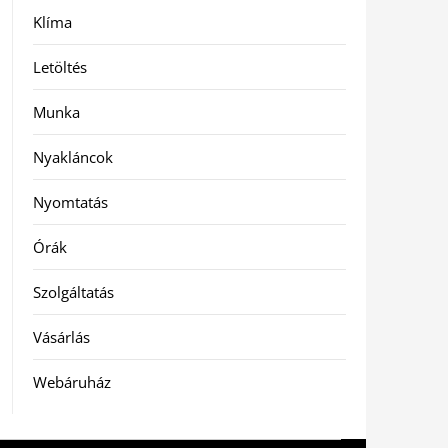
Klíma
Letöltés
Munka
Nyakláncok
Nyomtatás
Órák
Szolgáltatás
Vásárlás
Webáruház