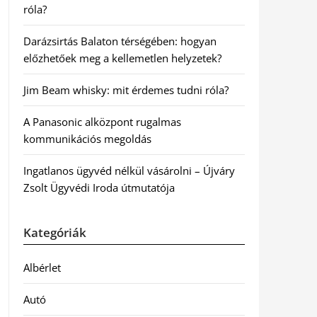
róla?
Darázsirtás Balaton térségében: hogyan
előzhetőek meg a kellemetlen helyzetek?
Jim Beam whisky: mit érdemes tudni róla?
A Panasonic alközpont rugalmas
kommunikációs megoldás
Ingatlanos ügyvéd nélkül vásárolni – Újváry
Zsolt Ügyvédi Iroda útmutatója
Kategóriák
Albérlet
Autó