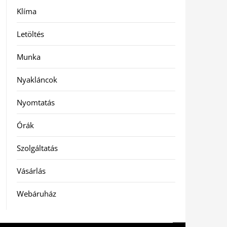
Klíma
Letöltés
Munka
Nyakláncok
Nyomtatás
Órák
Szolgáltatás
Vásárlás
Webáruház