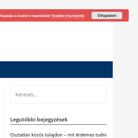
Elfogadom
lfogadja a cookie-k használatát
További információk
KERESÉS:
Legutóbbi bejegyzések
Osztatlan közös tulajdon – mit érdemes tudni