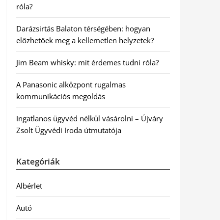
róla?
Darázsirtás Balaton térségében: hogyan
előzhetőek meg a kellemetlen helyzetek?
Jim Beam whisky: mit érdemes tudni róla?
A Panasonic alközpont rugalmas
kommunikációs megoldás
Ingatlanos ügyvéd nélkül vásárolni – Újváry
Zsolt Ügyvédi Iroda útmutatója
Kategóriák
Albérlet
Autó