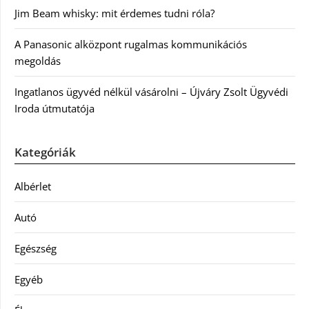
Jim Beam whisky: mit érdemes tudni róla?
A Panasonic alközpont rugalmas kommunikációs
megoldás
Ingatlanos ügyvéd nélkül vásárolni – Újváry Zsolt Ügyvédi
Iroda útmutatója
Kategóriák
Albérlet
Autó
Egészség
Egyéb