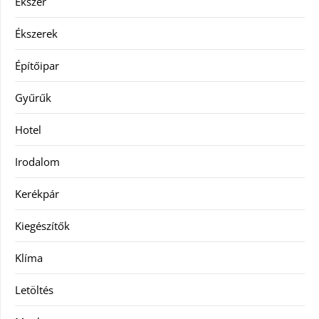
Ékszer
Ékszerek
Építőipar
Gyűrűk
Hotel
Irodalom
Kerékpár
Kiegészítők
Klíma
Letöltés