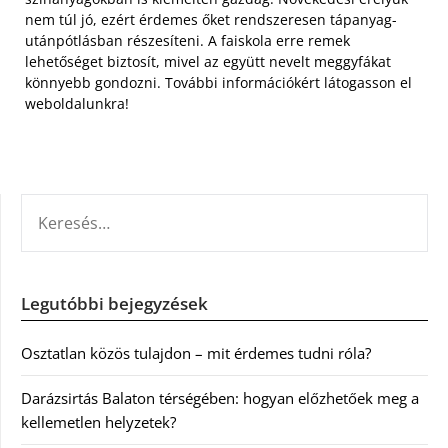
nem túl jó, ezért érdemes őket rendszeresen tápanyag-
utánpótlásban részesíteni. A faiskola erre remek
lehetőséget biztosít, mivel az együtt nevelt meggyfákat
könnyebb gondozni. További információkért látogasson el
weboldalunkra!
KERESÉS:
Legutóbbi bejegyzések
Osztatlan közös tulajdon – mit érdemes tudni róla?
Darázsirtás Balaton térségében: hogyan előzhetőek meg a
kellemetlen helyzetek?