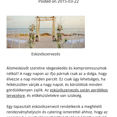
Posted on 2015-03-22
Esküvőszervezés
Álomesküvőt szeretne idegeskedés és kompromisszumok
nélkül? A nagy napon az ifjú párnak csak az a dolga, hogy
élvezze a nap minden percét. Ez csak úgy lehetséges, ha
felkészülten várják a nagy napot, és körülöttük minden
gördülékenyen zajlik. Az
esküvőszervezés során aprólékos
tervezésre
, és előkészületekre van szükség.
Egy tapasztalt esküvőszervező rendelkezik a megfelelő
rendezvényhelyszín és catering ismerettel ahhoz, hogy az