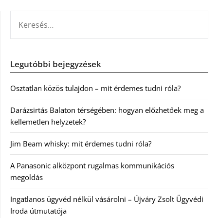
KERESÉS:
Legutóbbi bejegyzések
Osztatlan közös tulajdon – mit érdemes tudni róla?
Darázsirtás Balaton térségében: hogyan előzhetőek meg a
kellemetlen helyzetek?
Jim Beam whisky: mit érdemes tudni róla?
A Panasonic alközpont rugalmas kommunikációs
megoldás
Ingatlanos ügyvéd nélkül vásárolni – Újváry Zsolt Ügyvédi
Iroda útmutatója