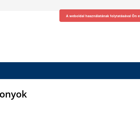
A weboldal használatának folytatásával Ön e
tonyok