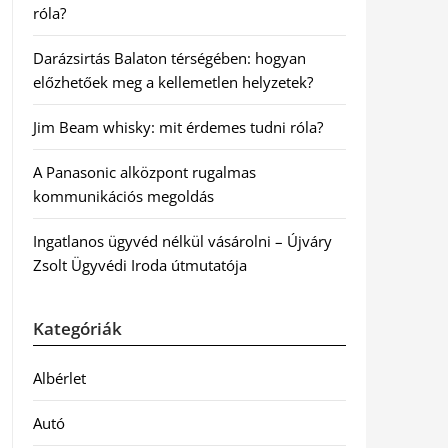
róla?
Darázsirtás Balaton térségében: hogyan
előzhetőek meg a kellemetlen helyzetek?
Jim Beam whisky: mit érdemes tudni róla?
A Panasonic alközpont rugalmas
kommunikációs megoldás
Ingatlanos ügyvéd nélkül vásárolni – Újváry
Zsolt Ügyvédi Iroda útmutatója
Kategóriák
Albérlet
Autó