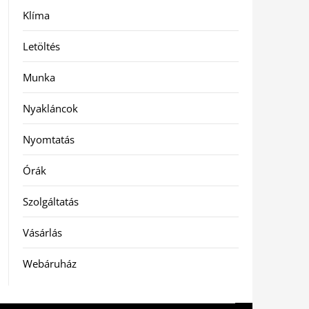
Klíma
Letöltés
Munka
Nyakláncok
Nyomtatás
Órák
Szolgáltatás
Vásárlás
Webáruház