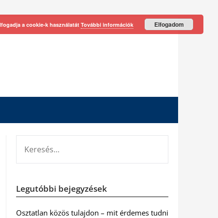
Elfogadom
lfogadja a cookie-k használatát
További információk
KERESÉS:
Legutóbbi bejegyzések
Osztatlan közös tulajdon – mit érdemes tudni