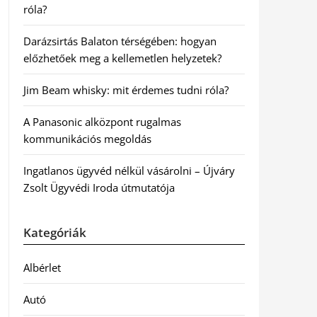
róla?
Darázsirtás Balaton térségében: hogyan
előzhetőek meg a kellemetlen helyzetek?
Jim Beam whisky: mit érdemes tudni róla?
A Panasonic alközpont rugalmas
kommunikációs megoldás
Ingatlanos ügyvéd nélkül vásárolni – Újváry
Zsolt Ügyvédi Iroda útmutatója
Kategóriák
Albérlet
Autó