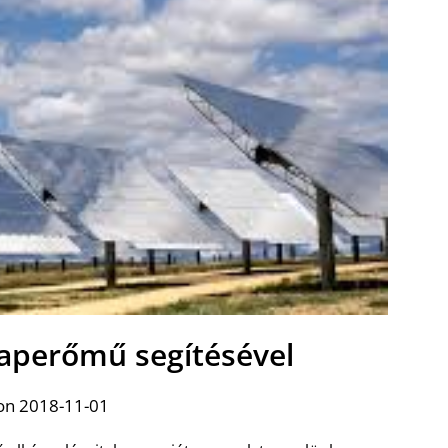
naperőmű segítésével
on 2018-11-01