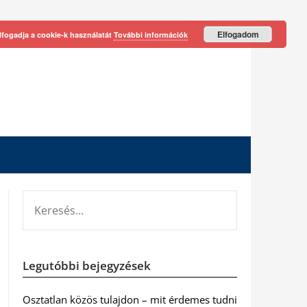
Elfogadom
lfogadja a cookie-k használatát
További információk
KERESÉS:
Legutóbbi bejegyzések
Osztatlan közös tulajdon – mit érdemes tudni