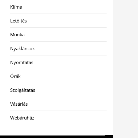
Klíma
Letöltés
Munka
Nyakláncok
Nyomtatás
Órák
Szolgáltatás
Vásárlás
Webáruház