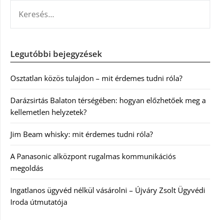
KERESÉS:
Legutóbbi bejegyzések
Osztatlan közös tulajdon – mit érdemes tudni róla?
Darázsirtás Balaton térségében: hogyan előzhetőek meg a
kellemetlen helyzetek?
Jim Beam whisky: mit érdemes tudni róla?
A Panasonic alközpont rugalmas kommunikációs
megoldás
Ingatlanos ügyvéd nélkül vásárolni – Újváry Zsolt Ügyvédi
Iroda útmutatója