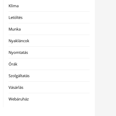
Klíma
Letöltés
Munka
Nyakláncok
Nyomtatás
Órák
Szolgáltatás
Vásárlás
Webáruház