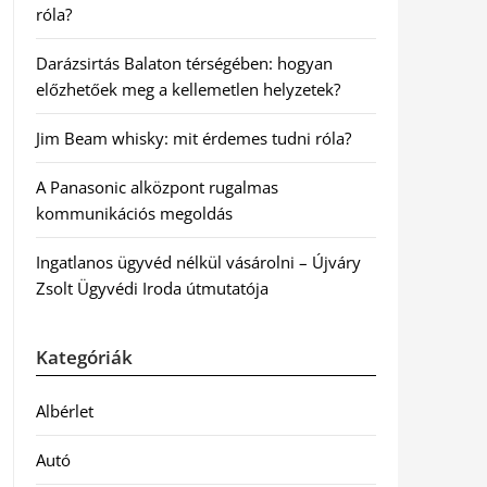
róla?
Darázsirtás Balaton térségében: hogyan
előzhetőek meg a kellemetlen helyzetek?
Jim Beam whisky: mit érdemes tudni róla?
A Panasonic alközpont rugalmas
kommunikációs megoldás
Ingatlanos ügyvéd nélkül vásárolni – Újváry
Zsolt Ügyvédi Iroda útmutatója
Kategóriák
Albérlet
Autó