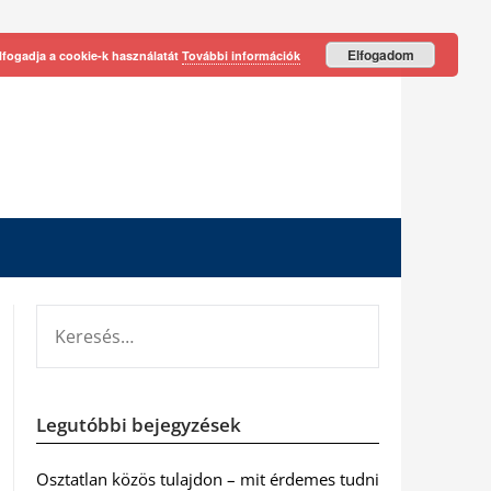
Elfogadom
lfogadja a cookie-k használatát
További információk
KERESÉS:
Legutóbbi bejegyzések
Osztatlan közös tulajdon – mit érdemes tudni