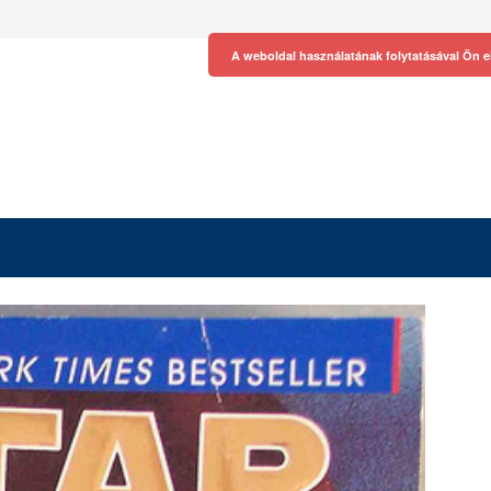
A weboldal használatának folytatásával Ön e