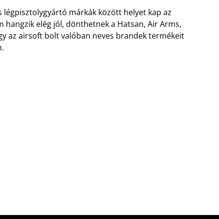
s légpisztolygyártó márkák között helyet kap az
hangzik elég jól, dönthetnek a Hatsan, Air Arms,
ogy az airsoft bolt valóban neves brandek termékeit
n.