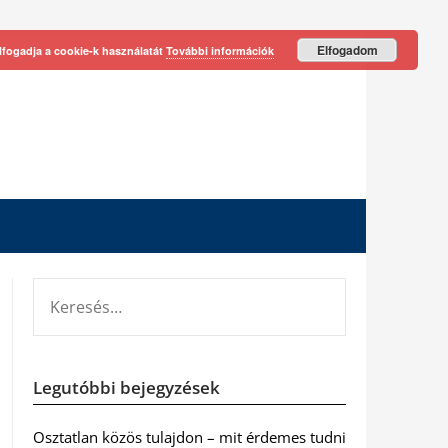
Elfogadom
lfogadja a cookie-k használatát
További információk
KERESÉS:
Legutóbbi bejegyzések
Osztatlan közös tulajdon – mit érdemes tudni