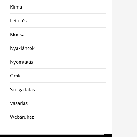
Klíma
Letöltés
Munka
Nyakláncok
Nyomtatás
Órák
Szolgáltatás
Vásárlás
Webáruház