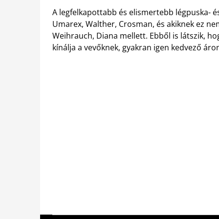
A legfelkapottabb és elismertebb légpuska- é
Umarex, Walther, Crosman, és akiknek ez nem 
Weihrauch, Diana mellett. Ebből is látszik, h
kínálja a vevőknek, gyakran igen kedvező áro