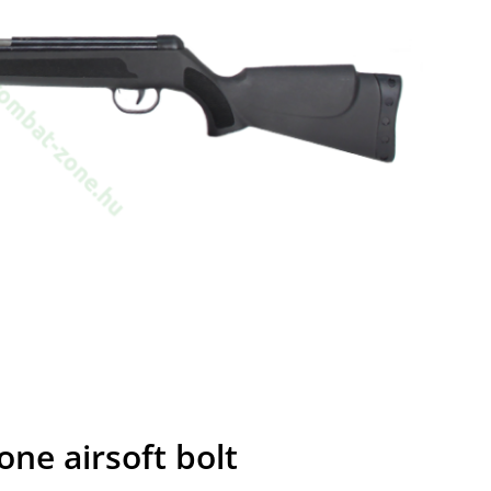
ne airsoft bolt