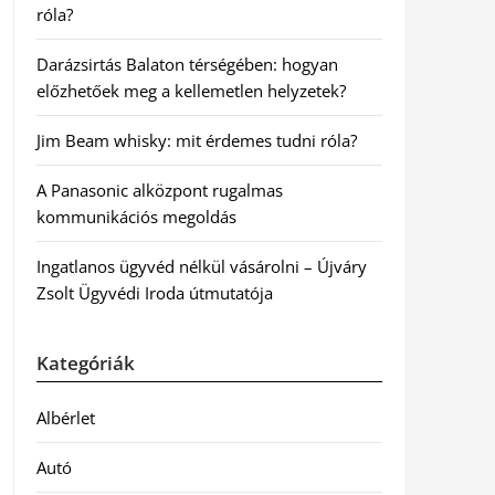
róla?
Darázsirtás Balaton térségében: hogyan
előzhetőek meg a kellemetlen helyzetek?
Jim Beam whisky: mit érdemes tudni róla?
A Panasonic alközpont rugalmas
kommunikációs megoldás
Ingatlanos ügyvéd nélkül vásárolni – Újváry
Zsolt Ügyvédi Iroda útmutatója
Kategóriák
Albérlet
Autó