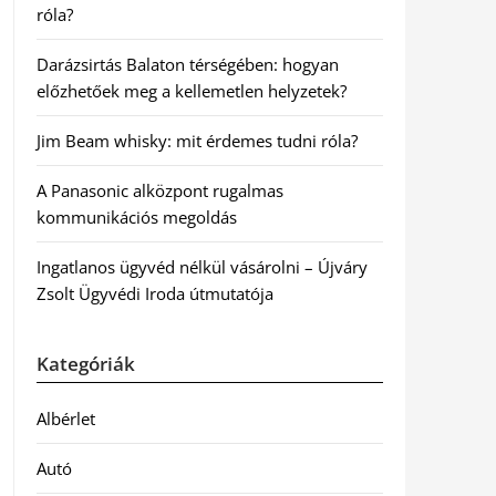
róla?
Darázsirtás Balaton térségében: hogyan
előzhetőek meg a kellemetlen helyzetek?
Jim Beam whisky: mit érdemes tudni róla?
A Panasonic alközpont rugalmas
kommunikációs megoldás
Ingatlanos ügyvéd nélkül vásárolni – Újváry
Zsolt Ügyvédi Iroda útmutatója
Kategóriák
Albérlet
Autó