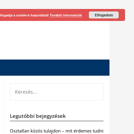
Elfogadom
lfogadja a cookie-k használatát
További információk
KERESÉS:
Legutóbbi bejegyzések
Osztatlan közös tulajdon – mit érdemes tudni