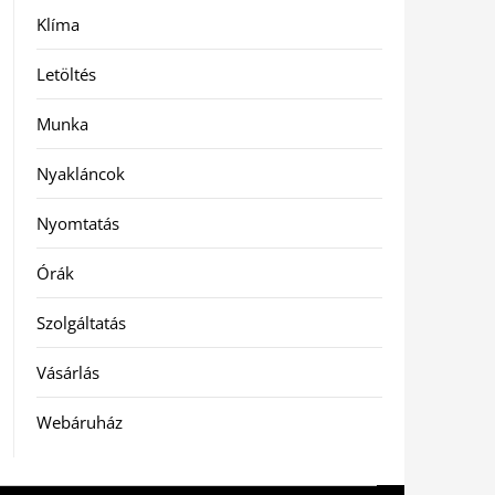
Klíma
Letöltés
Munka
Nyakláncok
Nyomtatás
Órák
Szolgáltatás
Vásárlás
Webáruház