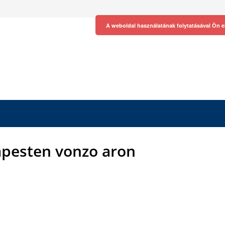
A weboldal használatának folytatásával Ön e
apesten vonzo aron