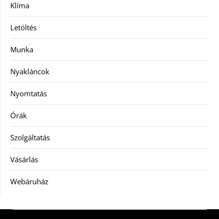
Klíma
Letöltés
Munka
Nyakláncok
Nyomtatás
Órák
Szolgáltatás
Vásárlás
Webáruház