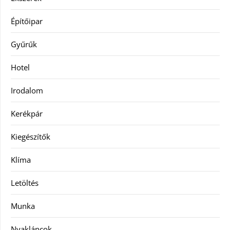
Építőipar
Gyűrűk
Hotel
Irodalom
Kerékpár
Kiegészítők
Klíma
Letöltés
Munka
Nyakláncok