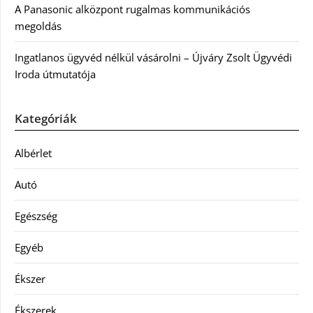
A Panasonic alközpont rugalmas kommunikációs
megoldás
Ingatlanos ügyvéd nélkül vásárolni – Újváry Zsolt Ügyvédi
Iroda útmutatója
Kategóriák
Albérlet
Autó
Egészség
Egyéb
Ékszer
Ékszerek