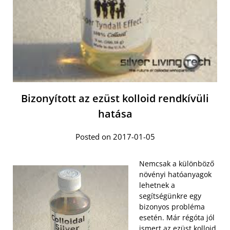
Bizonyított az ezüst kolloid rendkívüli
hatása
Posted on 2017-01-05
Nemcsak a különböző
növényi hatóanyagok
lehetnek a
segítségünkre egy
bizonyos probléma
esetén. Már régóta jól
ismert
az ezüst kolloid