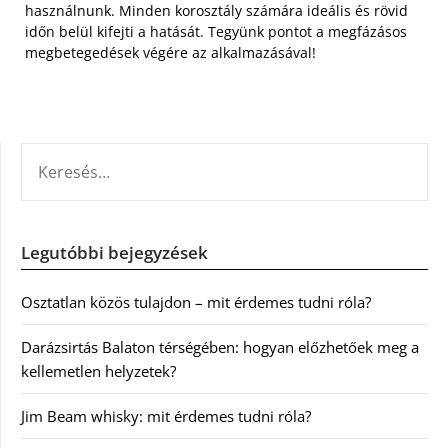
használnunk. Minden korosztály számára ideális és rövid
időn belül kifejti a hatását. Tegyünk pontot a megfázásos
megbetegedések végére az alkalmazásával!
KERESÉS:
Legutóbbi bejegyzések
Osztatlan közös tulajdon – mit érdemes tudni róla?
Darázsirtás Balaton térségében: hogyan előzhetőek meg a
kellemetlen helyzetek?
Jim Beam whisky: mit érdemes tudni róla?