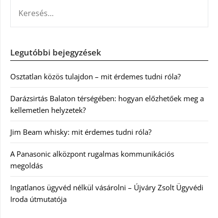
KERESÉS:
Legutóbbi bejegyzések
Osztatlan közös tulajdon – mit érdemes tudni róla?
Darázsirtás Balaton térségében: hogyan előzhetőek meg a
kellemetlen helyzetek?
Jim Beam whisky: mit érdemes tudni róla?
A Panasonic alközpont rugalmas kommunikációs
megoldás
Ingatlanos ügyvéd nélkül vásárolni – Újváry Zsolt Ügyvédi
Iroda útmutatója