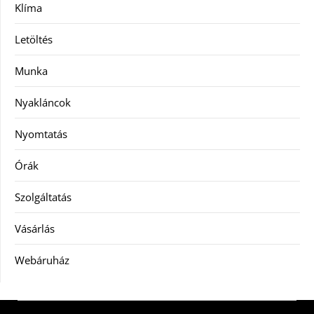
Klíma
Letöltés
Munka
Nyakláncok
Nyomtatás
Órák
Szolgáltatás
Vásárlás
Webáruház