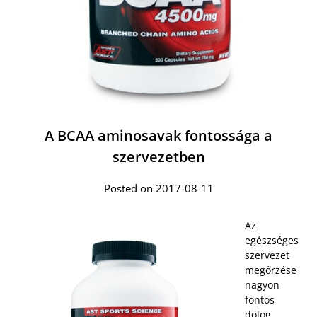
A BCAA aminosavak fontossága a
szervezetben
Posted on 2017-08-11
Az
egészséges
szervezet
megőrzése
nagyon
fontos
dolog.