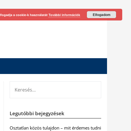
Elfogadom
lfogadja a cookie-k használatát
További információk
KERESÉS:
Legutóbbi bejegyzések
Osztatlan közös tulajdon – mit érdemes tudni