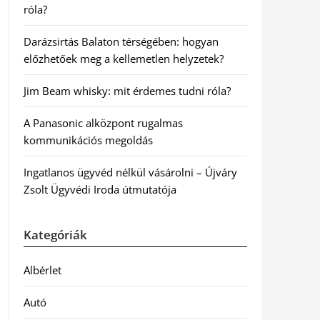
róla?
Darázsirtás Balaton térségében: hogyan
előzhetőek meg a kellemetlen helyzetek?
Jim Beam whisky: mit érdemes tudni róla?
A Panasonic alközpont rugalmas
kommunikációs megoldás
Ingatlanos ügyvéd nélkül vásárolni – Újváry
Zsolt Ügyvédi Iroda útmutatója
Kategóriák
Albérlet
Autó