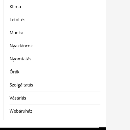
Klíma
Letöltés
Munka
Nyakláncok
Nyomtatás
Órák
Szolgáltatás
Vásárlás
Webáruház