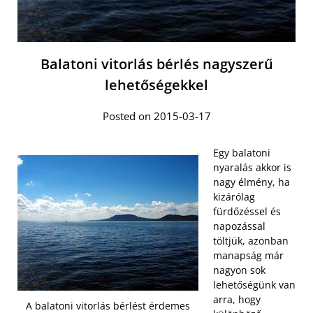
Balatoni vitorlás bérlés nagyszerű
lehetőségekkel
Posted on 2015-03-17
Egy balatoni
nyaralás akkor is
nagy élmény, ha
kizárólag
fürdőzéssel és
napozással
töltjük, azonban
manapság már
nagyon sok
lehetőségünk van
arra, hogy
A balatoni vitorlás bérlést érdemes