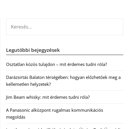
KERESÉS:
Legutóbbi bejegyzések
Osztatlan közös tulajdon – mit érdemes tudni róla?
Darázsirtás Balaton térségében: hogyan előzhetőek meg a
kellemetlen helyzetek?
Jim Beam whisky: mit érdemes tudni róla?
A Panasonic alközpont rugalmas kommunikációs
megoldás