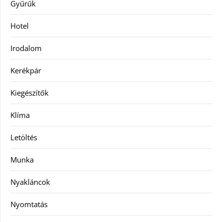
Gyűrűk
Hotel
Irodalom
Kerékpár
Kiegészítők
Klíma
Letöltés
Munka
Nyakláncok
Nyomtatás