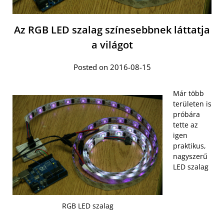
Az RGB LED szalag színesebbnek láttatja
a világot
Posted on 2016-08-15
Már több
területen is
próbára
tette az
igen
praktikus,
nagyszerű
LED szalag
RGB LED szalag