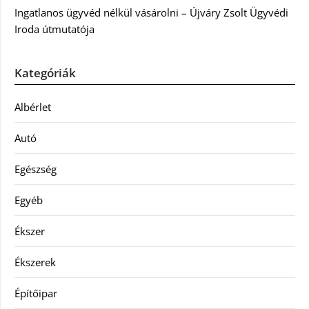
Ingatlanos ügyvéd nélkül vásárolni – Újváry Zsolt Ügyvédi
Iroda útmutatója
Kategóriák
Albérlet
Autó
Egészség
Egyéb
Ékszer
Ékszerek
Építőipar