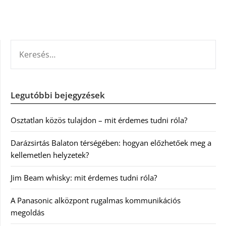
KERESÉS:
Legutóbbi bejegyzések
Osztatlan közös tulajdon – mit érdemes tudni róla?
Darázsirtás Balaton térségében: hogyan előzhetőek meg a
kellemetlen helyzetek?
Jim Beam whisky: mit érdemes tudni róla?
A Panasonic alközpont rugalmas kommunikációs
megoldás