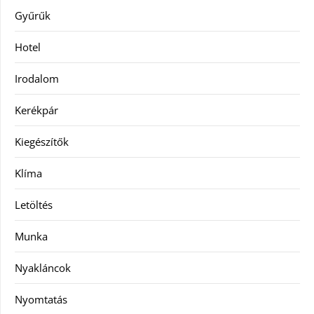
Gyűrűk
Hotel
Irodalom
Kerékpár
Kiegészítők
Klíma
Letöltés
Munka
Nyakláncok
Nyomtatás