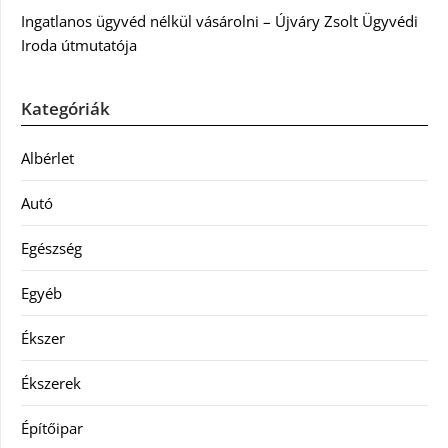
Ingatlanos ügyvéd nélkül vásárolni – Újváry Zsolt Ügyvédi
Iroda útmutatója
Kategóriák
Albérlet
Autó
Egészség
Egyéb
Ékszer
Ékszerek
Építőipar