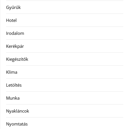
Gyűrűk
Hotel
Irodalom
Kerékpár
Kiegészítők
Klíma
Letöltés
Munka
Nyakláncok
Nyomtatás