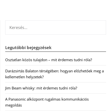
KERESÉS:
Legutóbbi bejegyzések
Osztatlan közös tulajdon – mit érdemes tudni róla?
Darázsirtás Balaton térségében: hogyan előzhetőek meg a
kellemetlen helyzetek?
Jim Beam whisky: mit érdemes tudni róla?
A Panasonic alközpont rugalmas kommunikációs
megoldás