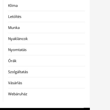
Klíma
Letöltés
Munka
Nyakláncok
Nyomtatás
Órák
Szolgáltatás
Vásárlás
Webáruház