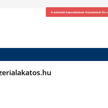
A weboldal használatának folytatásával Ön e
zerialakatos.hu