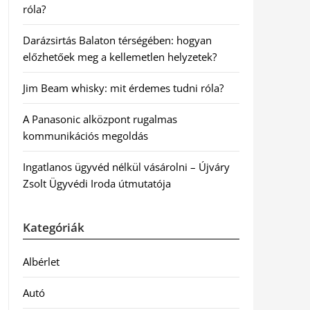
róla?
Darázsirtás Balaton térségében: hogyan
előzhetőek meg a kellemetlen helyzetek?
Jim Beam whisky: mit érdemes tudni róla?
A Panasonic alközpont rugalmas
kommunikációs megoldás
Ingatlanos ügyvéd nélkül vásárolni – Újváry
Zsolt Ügyvédi Iroda útmutatója
Kategóriák
Albérlet
Autó