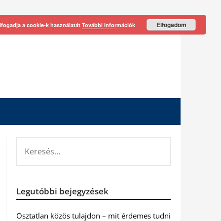
Elfogadom
lfogadja a cookie-k használatát
További információk
KERESÉS:
Legutóbbi bejegyzések
Osztatlan közös tulajdon – mit érdemes tudni