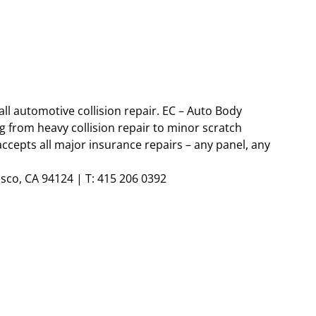
all automotive collision repair. EC – Auto Body
g from heavy collision repair to minor scratch
cepts all major insurance repairs – any panel, any
sco, CA 94124 | T: 415 206 0392