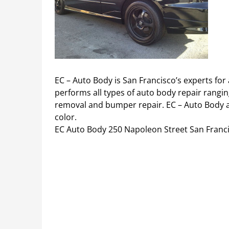
EC – Auto Body is San Francisco’s experts for 
performs all types of auto body repair rangin
removal and bumper repair. EC – Auto Body ac
color.
EC Auto Body 250 Napoleon Street San Franci