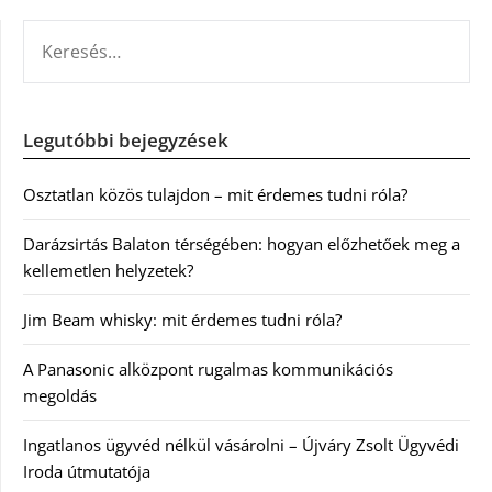
KERESÉS:
Legutóbbi bejegyzések
Osztatlan közös tulajdon – mit érdemes tudni róla?
Darázsirtás Balaton térségében: hogyan előzhetőek meg a
kellemetlen helyzetek?
Jim Beam whisky: mit érdemes tudni róla?
A Panasonic alközpont rugalmas kommunikációs
megoldás
Ingatlanos ügyvéd nélkül vásárolni – Újváry Zsolt Ügyvédi
Iroda útmutatója