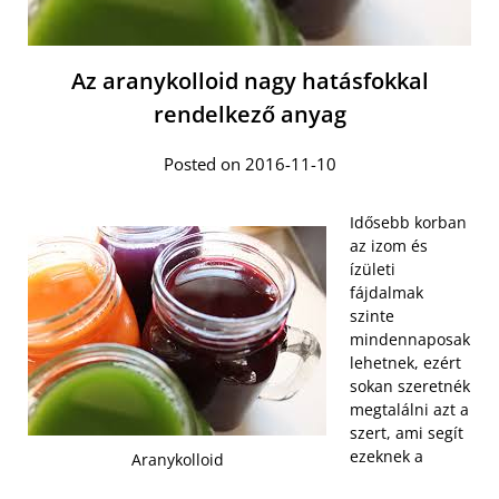
Az aranykolloid nagy hatásfokkal
rendelkező anyag
Posted on 2016-11-10
Idősebb korban
az izom és
ízületi
fájdalmak
szinte
mindennaposak
lehetnek, ezért
sokan szeretnék
megtalálni azt a
szert, ami segít
ezeknek a
Aranykolloid