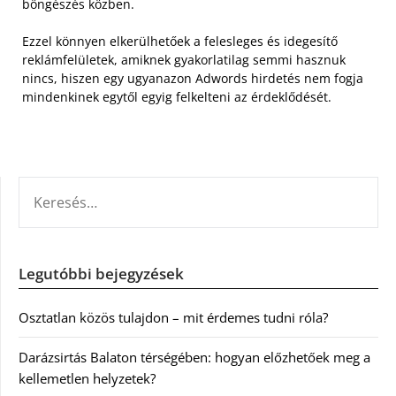
böngészés közben.
Ezzel könnyen elkerülhetőek a felesleges és idegesítő
reklámfelületek, amiknek gyakorlatilag semmi hasznuk
nincs, hiszen egy ugyanazon Adwords hirdetés nem fogja
mindenkinek egytől egyig felkelteni az érdeklődését.
KERESÉS:
Legutóbbi bejegyzések
Osztatlan közös tulajdon – mit érdemes tudni róla?
Darázsirtás Balaton térségében: hogyan előzhetőek meg a
kellemetlen helyzetek?