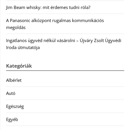
Jim Beam whisky: mit érdemes tudni róla?
A Panasonic alközpont rugalmas kommunikációs
megoldás
Ingatlanos ügyvéd nélkül vásárolni – Újváry Zsolt Ügyvédi
Iroda útmutatója
Kategóriák
Albérlet
Autó
Egészség
Egyéb