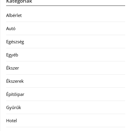
Kategóriák
Albérlet
Autó
Egészség
Egyéb
Ékszer
Ékszerek
Építőipar
Gyűrűk
Hotel