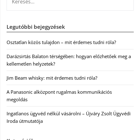
Legutóbbi bejegyzések
Osztatlan közös tulajdon – mit érdemes tudni róla?
Darázsirtás Balaton térségében: hogyan előzhetőek meg a
kellemetlen helyzetek?
Jim Beam whisky: mit érdemes tudni róla?
A Panasonic alközpont rugalmas kommunikációs
megoldás
Ingatlanos ügyvéd nélkül vásárolni – Újváry Zsolt Ügyvédi
Iroda útmutatója