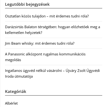
Legutóbbi bejegyzések
Osztatlan közös tulajdon – mit érdemes tudni róla?
Darázsirtás Balaton térségében: hogyan előzhetőek meg a
kellemetlen helyzetek?
Jim Beam whisky: mit érdemes tudni róla?
A Panasonic alközpont rugalmas kommunikációs
megoldás
Ingatlanos ügyvéd nélkül vásárolni – Újváry Zsolt Ügyvédi
Iroda útmutatója
Kategóriák
Albérlet