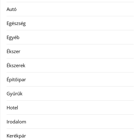
Autó
Egészség
Egyéb
Ékszer
Ékszerek
Építőipar
Gyűrűk
Hotel
Irodalom
Kerékpár