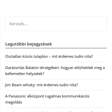
KERESÉS:
Legutóbbi bejegyzések
Osztatlan közös tulajdon – mit érdemes tudni róla?
Darázsirtás Balaton térségében: hogyan előzhetőek meg a
kellemetlen helyzetek?
Jim Beam whisky: mit érdemes tudni róla?
A Panasonic alközpont rugalmas kommunikációs
megoldás