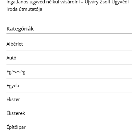
Ingatlanos ügyvéd nélkül vásárolni – Újváry Zsolt Ügyvédi
Iroda útmutatója
Kategóriák
Albérlet
Autó
Egészség
Egyéb
Ékszer
Ékszerek
Építőipar