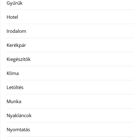
Gyűrűk
Hotel
Irodalom
Kerékpár
Kiegészítők
Klíma
Letöltés
Munka
Nyakláncok
Nyomtatás