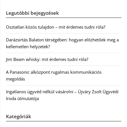
Legutóbbi bejegyzések
Osztatlan közös tulajdon – mit érdemes tudni róla?
Darázsirtás Balaton térségében: hogyan előzhetőek meg a
kellemetlen helyzetek?
Jim Beam whisky: mit érdemes tudni róla?
A Panasonic alközpont rugalmas kommunikációs
megoldás
Ingatlanos ügyvéd nélkül vásárolni – Újváry Zsolt Ügyvédi
Iroda útmutatója
Kategóriák