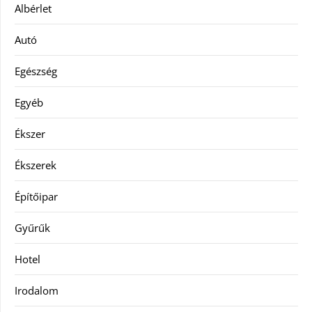
Albérlet
Autó
Egészség
Egyéb
Ékszer
Ékszerek
Építőipar
Gyűrűk
Hotel
Irodalom