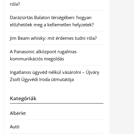
róla?
Darázsirtás Balaton térségében: hogyan
előzhetőek meg a kellemetlen helyzetek?
Jim Beam whisky: mit érdemes tudni róla?
A Panasonic alközpont rugalmas
kommunikációs megoldás
Ingatlanos ügyvéd nélkül vásárolni – Újváry
Zsolt Ügyvédi Iroda útmutatója
Kategóriák
Albérlet
Autó