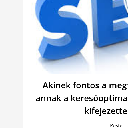
Akinek fontos a meg
annak a keresőoptimal
kifejezette
Posted 