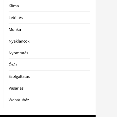
Klíma
Letöltés
Munka
Nyakláncok
Nyomtatás
Órák
Szolgáltatás
Vásárlás
Webáruház