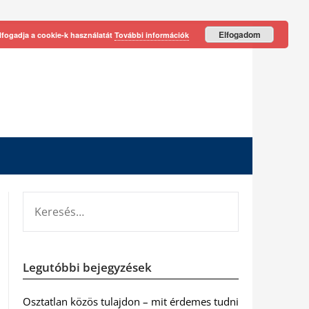
Elfogadom
lfogadja a cookie-k használatát
További információk
KERESÉS:
Legutóbbi bejegyzések
Osztatlan közös tulajdon – mit érdemes tudni