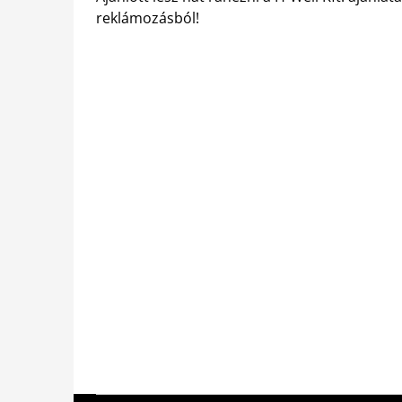
reklámozásból!