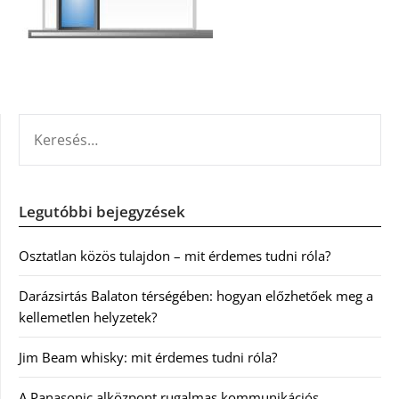
KERESÉS:
Legutóbbi bejegyzések
Osztatlan közös tulajdon – mit érdemes tudni róla?
Darázsirtás Balaton térségében: hogyan előzhetőek meg a
kellemetlen helyzetek?
Jim Beam whisky: mit érdemes tudni róla?
A Panasonic alközpont rugalmas kommunikációs