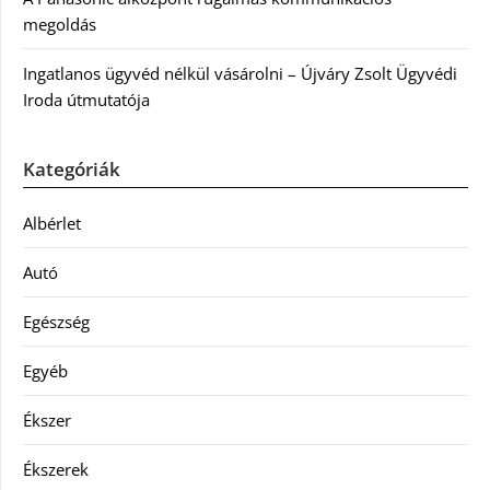
megoldás
Ingatlanos ügyvéd nélkül vásárolni – Újváry Zsolt Ügyvédi
Iroda útmutatója
Kategóriák
Albérlet
Autó
Egészség
Egyéb
Ékszer
Ékszerek