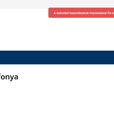
A weboldal használatának folytatásával Ön e
fonya