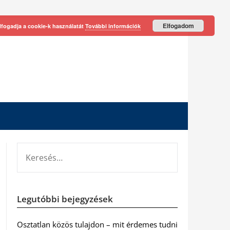
Elfogadom
lfogadja a cookie-k használatát
További információk
KERESÉS:
Legutóbbi bejegyzések
Osztatlan közös tulajdon – mit érdemes tudni