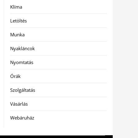
Klíma
Letöltés
Munka
Nyakláncok
Nyomtatás
Órák
Szolgáltatás
Vásárlás
Webáruház