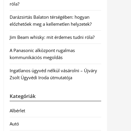
róla?
Darázsirtás Balaton térségében: hogyan
előzhetőek meg a kellemetlen helyzetek?
Jim Beam whisky: mit érdemes tudni róla?
A Panasonic alközpont rugalmas
kommunikációs megoldás
Ingatlanos ügyvéd nélkül vásárolni – Újváry
Zsolt Ügyvédi Iroda útmutatója
Kategóriák
Albérlet
Autó