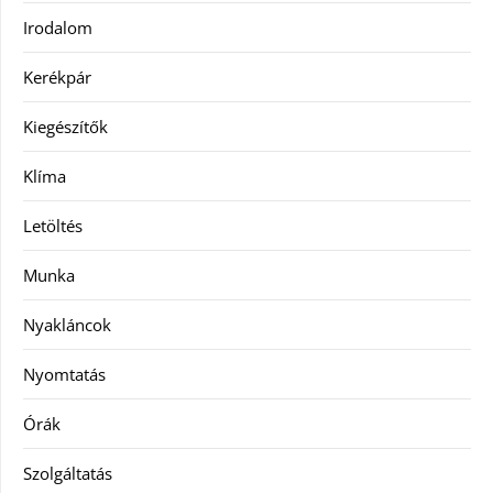
Irodalom
Kerékpár
Kiegészítők
Klíma
Letöltés
Munka
Nyakláncok
Nyomtatás
Órák
Szolgáltatás