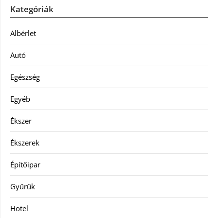
Kategóriák
Albérlet
Autó
Egészség
Egyéb
Ékszer
Ékszerek
Építőipar
Gyűrűk
Hotel