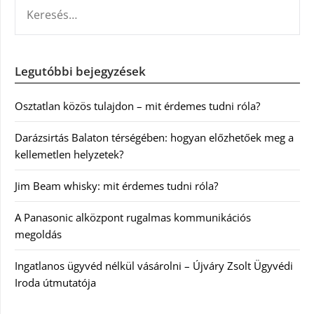
KERESÉS:
Legutóbbi bejegyzések
Osztatlan közös tulajdon – mit érdemes tudni róla?
Darázsirtás Balaton térségében: hogyan előzhetőek meg a
kellemetlen helyzetek?
Jim Beam whisky: mit érdemes tudni róla?
A Panasonic alközpont rugalmas kommunikációs
megoldás
Ingatlanos ügyvéd nélkül vásárolni – Újváry Zsolt Ügyvédi
Iroda útmutatója