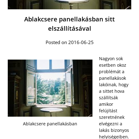
Ablakcsere panellakásban sitt
elszállításával
Posted on 2016-06-25
Nagyon sok
esetben okoz
problémát a
panellakások
lakóinak, hogy
a sittet hova
szállítsák
amikor
felújítást
szeretnének
Ablakcsere panellakásban
elvégezni a
lakás bizonyos
helyiségeiben.