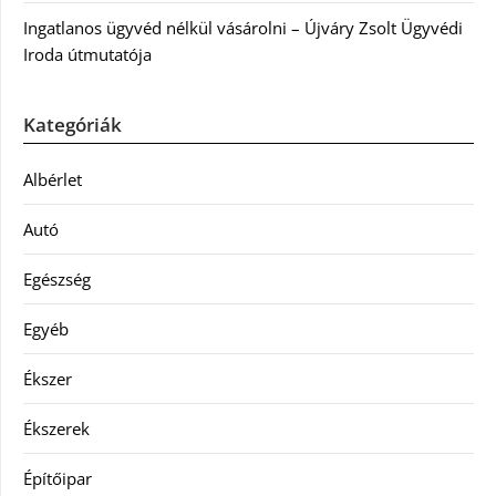
Ingatlanos ügyvéd nélkül vásárolni – Újváry Zsolt Ügyvédi
Iroda útmutatója
Kategóriák
Albérlet
Autó
Egészség
Egyéb
Ékszer
Ékszerek
Építőipar