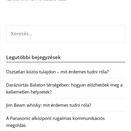
KERESÉS:
Legutóbbi bejegyzések
Osztatlan közös tulajdon – mit érdemes tudni róla?
Darázsirtás Balaton térségében: hogyan előzhetőek meg a
kellemetlen helyzetek?
Jim Beam whisky: mit érdemes tudni róla?
A Panasonic alközpont rugalmas kommunikációs
megoldás