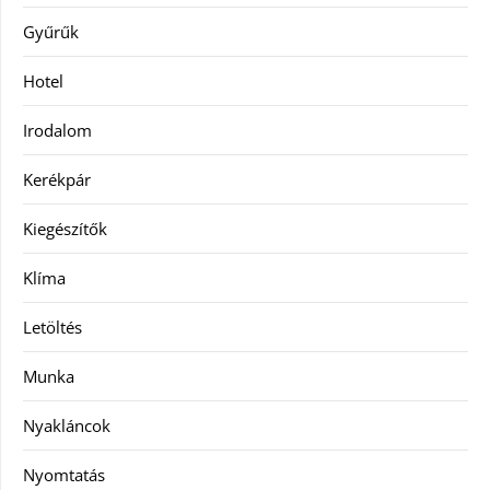
Gyűrűk
Hotel
Irodalom
Kerékpár
Kiegészítők
Klíma
Letöltés
Munka
Nyakláncok
Nyomtatás