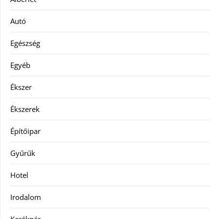
Autó
Egészség
Egyéb
Ékszer
Ékszerek
Építőipar
Gyűrűk
Hotel
Irodalom
Kerékpár