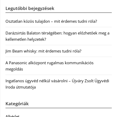
Legutóbbi bejegyzések
Osztatlan közös tulajdon – mit érdemes tudni róla?
Darázsirtás Balaton térségében: hogyan előzhetőek meg a
kellemetlen helyzetek?
Jim Beam whisky: mit érdemes tudni róla?
A Panasonic alközpont rugalmas kommunikációs
megoldás
Ingatlanos ügyvéd nélkül vásárolni – Újváry Zsolt Ügyvédi
Iroda útmutatója
Kategóriák
Albérlet