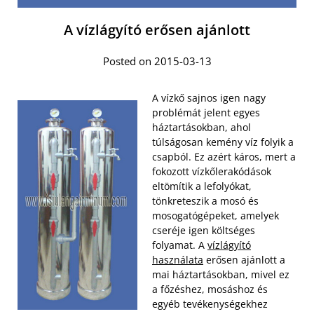
A vízlágyító erősen ajánlott
Posted on 2015-03-13
A vízkő sajnos igen nagy
problémát jelent egyes
háztartásokban, ahol
túlságosan kemény víz folyik a
csapból. Ez azért káros, mert a
fokozott vízkőlerakódások
eltömítik a lefolyókat,
tönkreteszik a mosó és
mosogatógépeket, amelyek
cseréje igen költséges
folyamat. A
vízlágyító
használata
erősen ajánlott a
mai háztartásokban, mivel ez
a főzéshez, mosáshoz és
egyéb tevékenységekhez