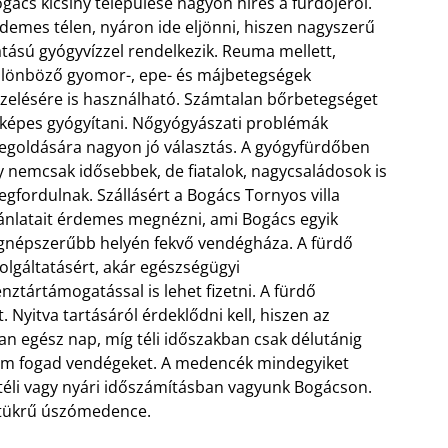
gács kicsiny települése nagyon híres a fürdőjéről.
demes télen, nyáron ide eljönni, hiszen nagyszerű
tású gyógyvízzel rendelkezik. Reuma mellett,
lönböző gyomor-, epe- és májbetegségek
zelésére is használható. Számtalan bőrbetegséget
 képes gyógyítani. Nőgyógyászati problémák
goldására nagyon jó választás. A gyógyfürdőben
y nemcsak idősebbek, de fiatalok, nagycsaládosok is
gfordulnak. Szállásért a Bogács Tornyos villa
ánlatait érdemes megnézni, ami Bogács egyik
gnépszerűbb helyén fekvő vendégháza. A fürdő
olgáltatásért, akár egészségügyi
nztártámogatással is lehet fizetni.
A fürdő
 Nyitva tartásáról érdeklődni kell, hiszen az
 egész nap, míg téli időszakban csak délutánig
em fogad vendégeket. A medencék mindegyiket
t téli vagy nyári időszámításban vagyunk Bogácson.
ztükrű úszómedence.