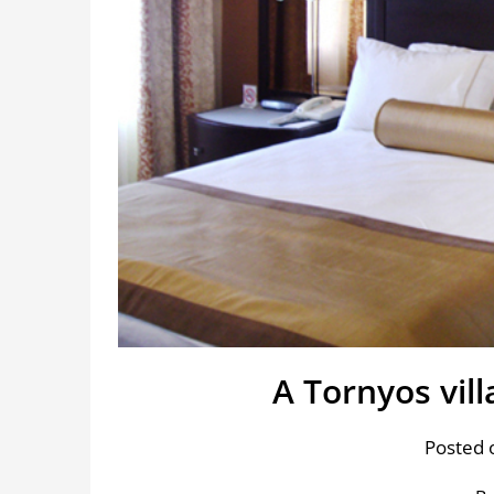
A Tornyos vill
Posted 