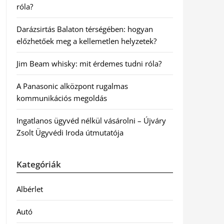
róla?
Darázsirtás Balaton térségében: hogyan
előzhetőek meg a kellemetlen helyzetek?
Jim Beam whisky: mit érdemes tudni róla?
A Panasonic alközpont rugalmas
kommunikációs megoldás
Ingatlanos ügyvéd nélkül vásárolni – Újváry
Zsolt Ügyvédi Iroda útmutatója
Kategóriák
Albérlet
Autó