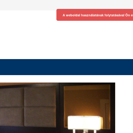
A weboldal használatának folytatásával Ön e