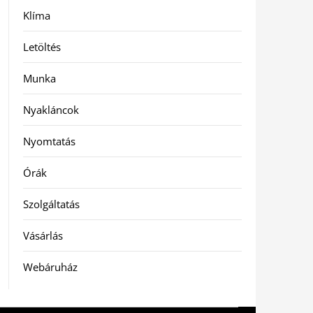
Klíma
Letöltés
Munka
Nyakláncok
Nyomtatás
Órák
Szolgáltatás
Vásárlás
Webáruház