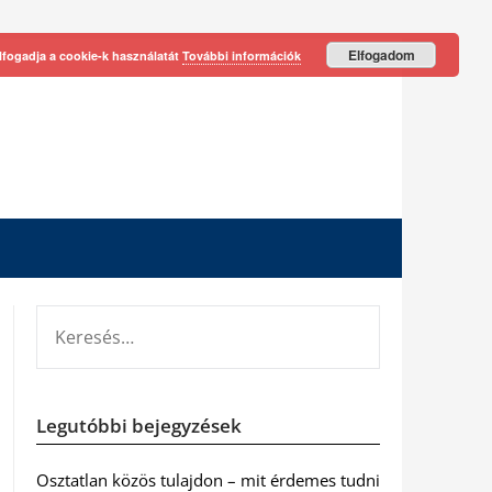
Elfogadom
lfogadja a cookie-k használatát
További információk
KERESÉS:
Legutóbbi bejegyzések
Osztatlan közös tulajdon – mit érdemes tudni