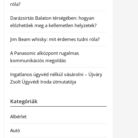
róla?
Darázsirtás Balaton térségében: hogyan
előzhetőek meg a kellemetlen helyzetek?
Jim Beam whisky: mit érdemes tudni róla?
A Panasonic alközpont rugalmas
kommunikációs megoldás
Ingatlanos ügyvéd nélkül vásárolni – Újváry
Zsolt Ügyvédi Iroda útmutatója
Kategóriák
Albérlet
Autó