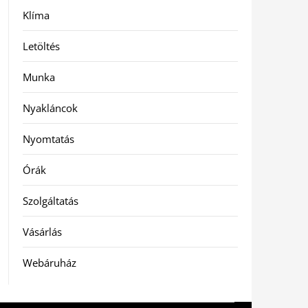
Klíma
Letöltés
Munka
Nyakláncok
Nyomtatás
Órák
Szolgáltatás
Vásárlás
Webáruház