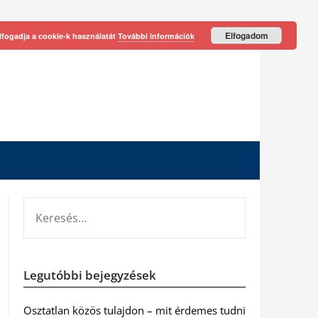
Elfogadom
lfogadja a cookie-k használatát
További információk
KERESÉS:
Legutóbbi bejegyzések
Osztatlan közös tulajdon – mit érdemes tudni