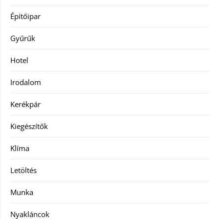
Építőipar
Gyűrűk
Hotel
Irodalom
Kerékpár
Kiegészítők
Klíma
Letöltés
Munka
Nyakláncok