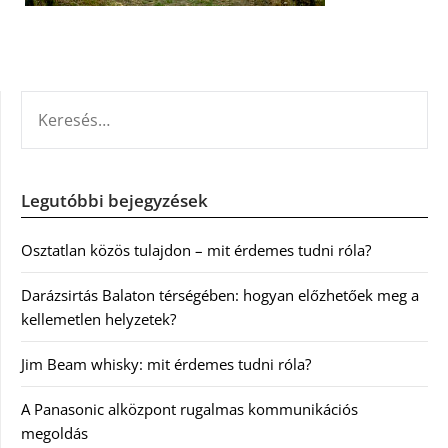
KERESÉS:
Legutóbbi bejegyzések
Osztatlan közös tulajdon – mit érdemes tudni róla?
Darázsirtás Balaton térségében: hogyan előzhetőek meg a
kellemetlen helyzetek?
Jim Beam whisky: mit érdemes tudni róla?
A Panasonic alközpont rugalmas kommunikációs
megoldás