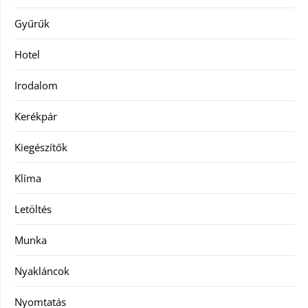
Gyűrűk
Hotel
Irodalom
Kerékpár
Kiegészítők
Klíma
Letöltés
Munka
Nyakláncok
Nyomtatás