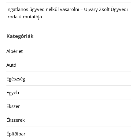
Ingatlanos ügyvéd nélkül vásárolni – Újváry Zsolt Ügyvédi
Iroda útmutatója
Kategóriák
Albérlet
Autó
Egészség
Egyéb
Ékszer
Ékszerek
Építőipar