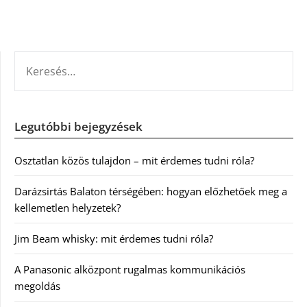
KERESÉS:
Legutóbbi bejegyzések
Osztatlan közös tulajdon – mit érdemes tudni róla?
Darázsirtás Balaton térségében: hogyan előzhetőek meg a
kellemetlen helyzetek?
Jim Beam whisky: mit érdemes tudni róla?
A Panasonic alközpont rugalmas kommunikációs
megoldás