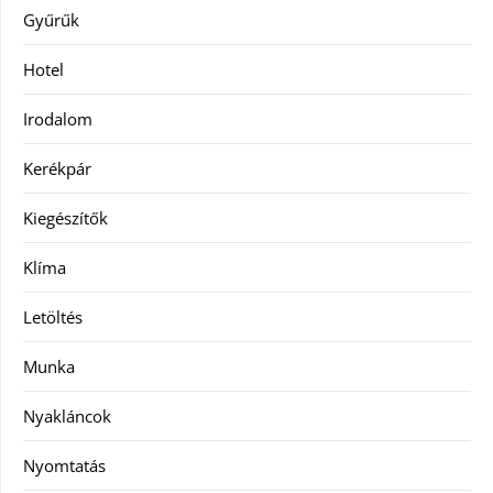
Gyűrűk
Hotel
Irodalom
Kerékpár
Kiegészítők
Klíma
Letöltés
Munka
Nyakláncok
Nyomtatás