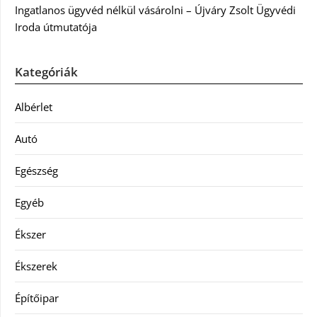
Ingatlanos ügyvéd nélkül vásárolni – Újváry Zsolt Ügyvédi
Iroda útmutatója
Kategóriák
Albérlet
Autó
Egészség
Egyéb
Ékszer
Ékszerek
Építőipar