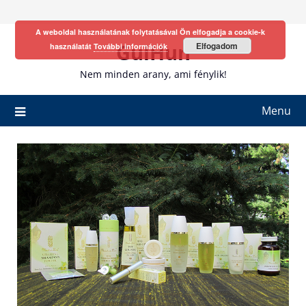
Skip
to
A weboldal használatának folytatásával Ön elfogadja a cookie-k
content
GulHun
Elfogadom
használatát
További információk
Nem minden arany, ami fénylik!
Menu