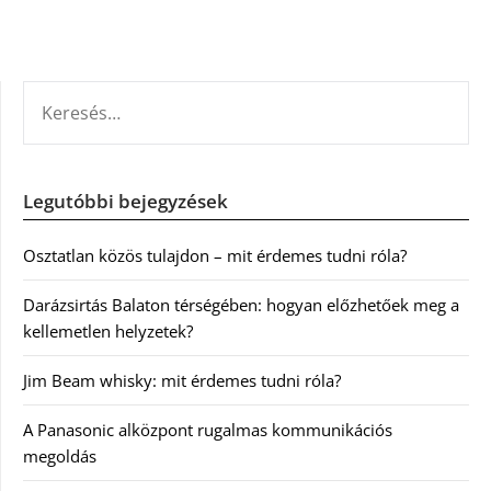
KERESÉS:
Legutóbbi bejegyzések
Osztatlan közös tulajdon – mit érdemes tudni róla?
Darázsirtás Balaton térségében: hogyan előzhetőek meg a
kellemetlen helyzetek?
Jim Beam whisky: mit érdemes tudni róla?
A Panasonic alközpont rugalmas kommunikációs
megoldás