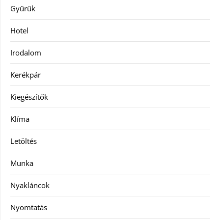
Gyűrűk
Hotel
Irodalom
Kerékpár
Kiegészítők
Klíma
Letöltés
Munka
Nyakláncok
Nyomtatás