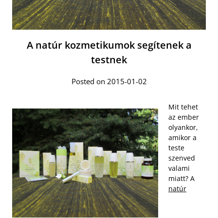
A natúr kozmetikumok segítenek a
testnek
Posted on 2015-01-02
Mit tehet
az ember
olyankor,
amikor a
teste
szenved
valami
miatt? A
natúr