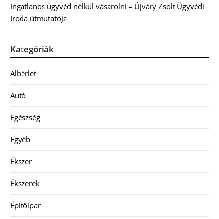
Ingatlanos ügyvéd nélkül vásárolni – Újváry Zsolt Ügyvédi
Iroda útmutatója
Kategóriák
Albérlet
Autó
Egészség
Egyéb
Ékszer
Ékszerek
Építőipar