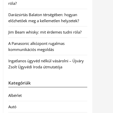
róla?
Darázsirtás Balaton térségében: hogyan
előzhetőek meg a kellemetlen helyzetek?
Jim Beam whisky: mit érdemes tudni róla?
A Panasonic alközpont rugalmas
kommunikációs megoldás
Ingatlanos ügyvéd nélkül vásárolni – Újváry
Zsolt Ügyvédi Iroda útmutatója
Kategóriák
Albérlet
Autó