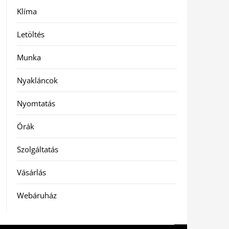
Klíma
Letöltés
Munka
Nyakláncok
Nyomtatás
Órák
Szolgáltatás
Vásárlás
Webáruház