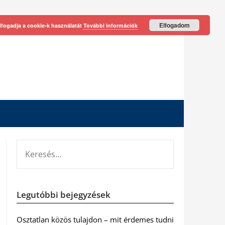
Elfogadom
lfogadja a cookie-k használatát
További információk
KERESÉS:
Legutóbbi bejegyzések
Osztatlan közös tulajdon – mit érdemes tudni