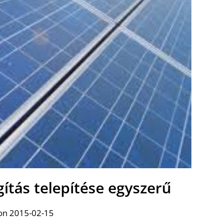
ítás telepítése egyszerű
on 2015-02-15