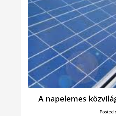
A napelemes közvilág
Posted 