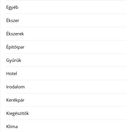
Egyéb
Ékszer
Ékszerek
Építőipar
Gyűrűk
Hotel
Irodalom
Kerékpár
Kiegészítők
Klíma