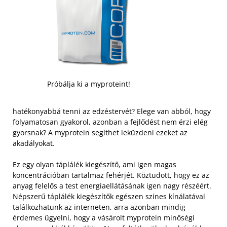
Próbálja ki a myproteint!
hatékonyabbá tenni az edzéstervét? Elege van abból, hogy
folyamatosan gyakorol, azonban a fejlődést nem érzi elég
gyorsnak? A myprotein segíthet leküzdeni ezeket az
akadályokat.
Ez egy olyan táplálék kiegészítő, ami igen magas
koncentrációban tartalmaz fehérjét. Köztudott, hogy ez az
anyag felelős a test energiaellátásának igen nagy részéért.
Népszerű táplálék kiegészítők egészen színes kínálatával
találkozhatunk az interneten, arra azonban mindig
érdemes ügyelni, hogy a vásárolt myprotein minőségi