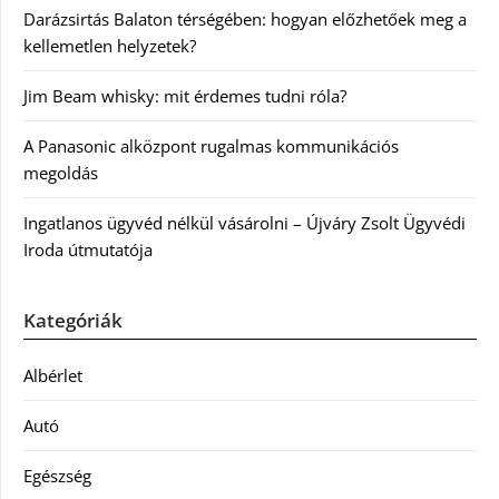
Darázsirtás Balaton térségében: hogyan előzhetőek meg a
kellemetlen helyzetek?
Jim Beam whisky: mit érdemes tudni róla?
A Panasonic alközpont rugalmas kommunikációs
megoldás
Ingatlanos ügyvéd nélkül vásárolni – Újváry Zsolt Ügyvédi
Iroda útmutatója
Kategóriák
Albérlet
Autó
Egészség