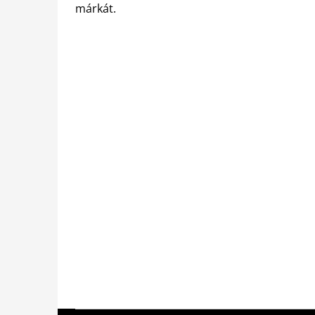
márkát.