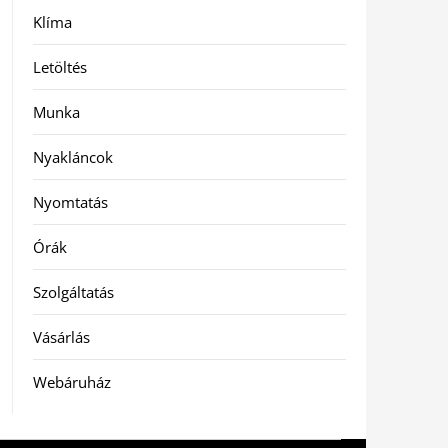
Klíma
Letöltés
Munka
Nyakláncok
Nyomtatás
Órák
Szolgáltatás
Vásárlás
Webáruház