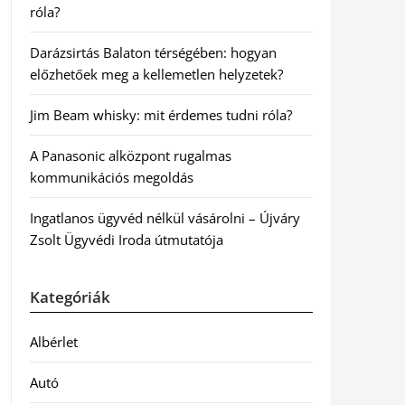
róla?
Darázsirtás Balaton térségében: hogyan
előzhetőek meg a kellemetlen helyzetek?
Jim Beam whisky: mit érdemes tudni róla?
A Panasonic alközpont rugalmas
kommunikációs megoldás
Ingatlanos ügyvéd nélkül vásárolni – Újváry
Zsolt Ügyvédi Iroda útmutatója
Kategóriák
Albérlet
Autó