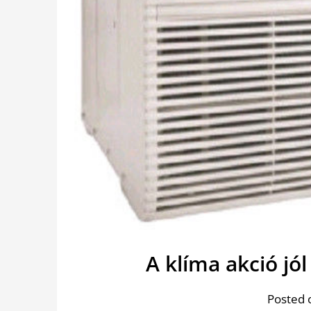
A klíma akció jó
Posted 