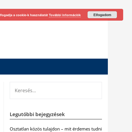
Elfogadom
lfogadja a cookie-k használatát
További információk
KERESÉS:
Legutóbbi bejegyzések
Osztatlan közös tulajdon – mit érdemes tudni