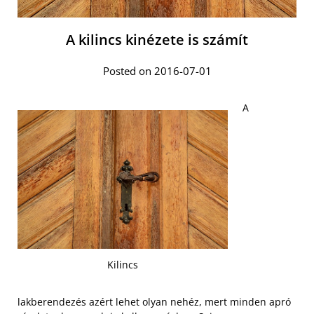
A kilincs kinézete is számít
Posted on 2016-07-01
A
Kilincs
lakberendezés azért lehet olyan nehéz, mert minden apró