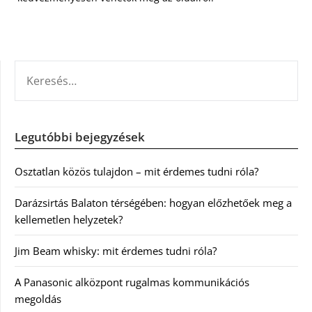
KERESÉS:
Legutóbbi bejegyzések
Osztatlan közös tulajdon – mit érdemes tudni róla?
Darázsirtás Balaton térségében: hogyan előzhetőek meg a
kellemetlen helyzetek?
Jim Beam whisky: mit érdemes tudni róla?
A Panasonic alközpont rugalmas kommunikációs
megoldás