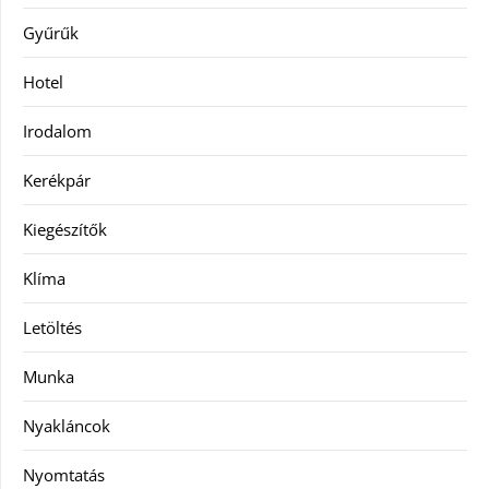
Gyűrűk
Hotel
Irodalom
Kerékpár
Kiegészítők
Klíma
Letöltés
Munka
Nyakláncok
Nyomtatás