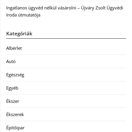
Ingatlanos ügyvéd nélkül vásárolni – Újváry Zsolt Ügyvédi
Iroda útmutatója
Kategóriák
Albérlet
Autó
Egészség
Egyéb
Ékszer
Ékszerek
Építőipar