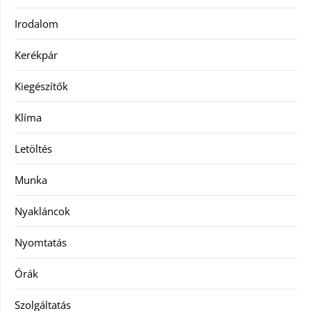
Irodalom
Kerékpár
Kiegészítők
Klíma
Letöltés
Munka
Nyakláncok
Nyomtatás
Órák
Szolgáltatás