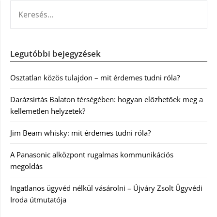
KERESÉS:
Legutóbbi bejegyzések
Osztatlan közös tulajdon – mit érdemes tudni róla?
Darázsirtás Balaton térségében: hogyan előzhetőek meg a
kellemetlen helyzetek?
Jim Beam whisky: mit érdemes tudni róla?
A Panasonic alközpont rugalmas kommunikációs
megoldás
Ingatlanos ügyvéd nélkül vásárolni – Újváry Zsolt Ügyvédi
Iroda útmutatója