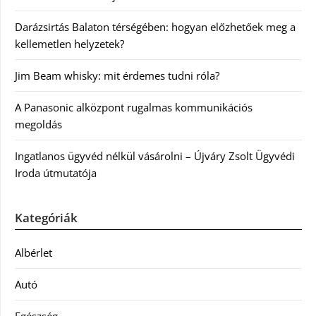
Darázsirtás Balaton térségében: hogyan előzhetőek meg a
kellemetlen helyzetek?
Jim Beam whisky: mit érdemes tudni róla?
A Panasonic alközpont rugalmas kommunikációs
megoldás
Ingatlanos ügyvéd nélkül vásárolni – Újváry Zsolt Ügyvédi
Iroda útmutatója
Kategóriák
Albérlet
Autó
Egészség