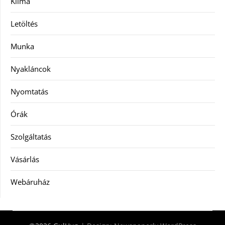
Klíma
Letöltés
Munka
Nyakláncok
Nyomtatás
Órák
Szolgáltatás
Vásárlás
Webáruház