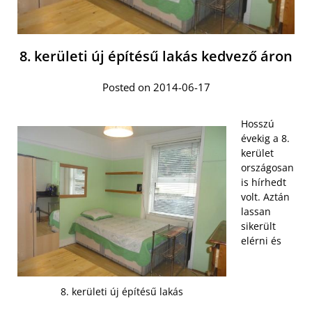
8. kerületi új építésű lakás kedvező áron
Posted on 2014-06-17
Hosszú
évekig a 8.
kerület
országosan
is hírhedt
volt. Aztán
lassan
sikerült
elérni és
8. kerületi új építésű lakás