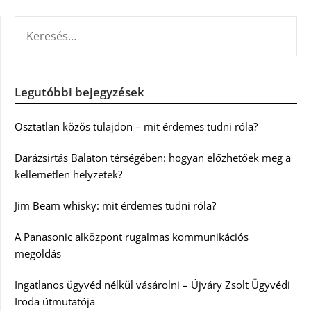
KERESÉS:
Legutóbbi bejegyzések
Osztatlan közös tulajdon – mit érdemes tudni róla?
Darázsirtás Balaton térségében: hogyan előzhetőek meg a
kellemetlen helyzetek?
Jim Beam whisky: mit érdemes tudni róla?
A Panasonic alközpont rugalmas kommunikációs
megoldás
Ingatlanos ügyvéd nélkül vásárolni – Újváry Zsolt Ügyvédi
Iroda útmutatója